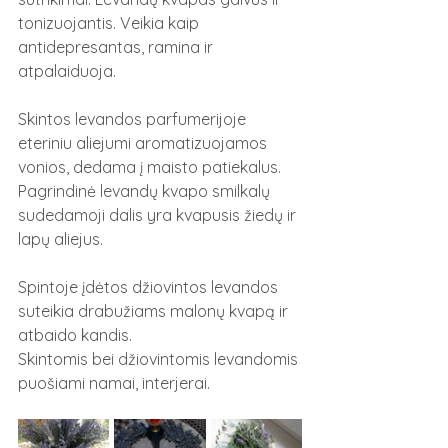
tonizuojantis. Veikia kaip 
antidepresantas, ramina ir 
atpalaiduoja.
Skintos levandos parfumerijoje 
eteriniu aliejumi aromatizuojamos 
vonios, dedama į maisto patiekalus. 
Pagrindinė levandų kvapo smilkalų 
sudedamoji dalis yra kvapusis žiedų ir 
lapų aliejus.
Spintoje įdėtos džiovintos levandos 
suteikia drabužiams malonų kvapą ir 
atbaido kandis.
Skintomis bei džiovintomis levandomis 
puošiami namai, interjerai.