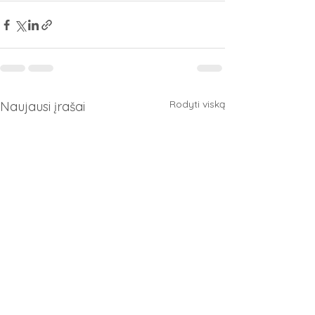
Rodyti viską
Naujausi įrašai