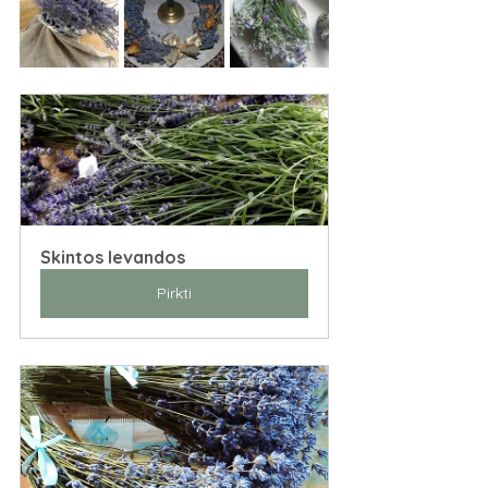
Skintos levandos
Pirkti