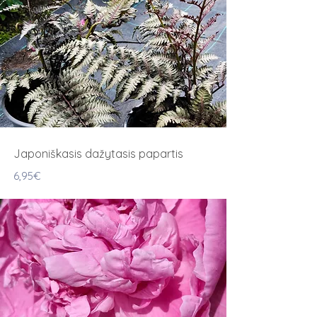
Japoniškasis dažytasis papartis
6,95€