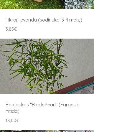
Tikroji levanda (sodinukai 3-4 metų)
3,85€
Bambukas "Black Pearl" (Fargesia
nitida)
18,00€