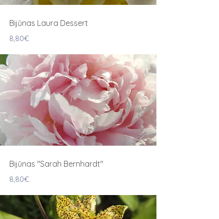
Bijūnas Laura Dessert
8,80€
Bijūnas "Sarah Bernhardt"
8,80€