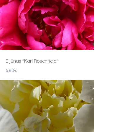
Bijūnas "Karl Rosenfield"
6,80€