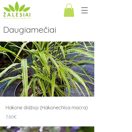
Daugiamečiai
Hakonė didžioji (Hakonechloa macra)
7,60€