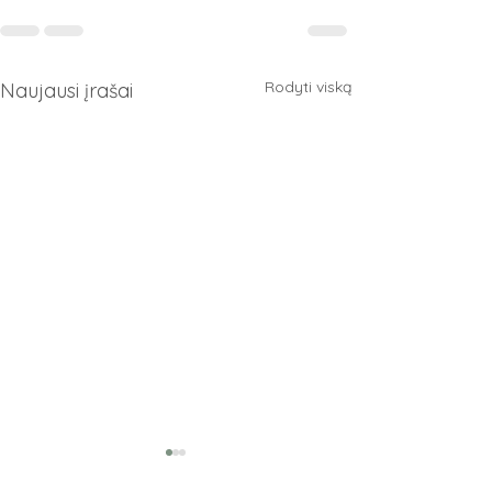
Rodyti viską
Naujausi įrašai