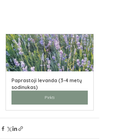
Paprastoji levanda (3-4 metų 
sodinukas)
Pirkti