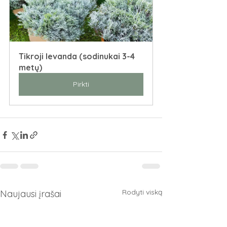
Tikroji levanda (sodinukai 3-4 
metų)
Pirkti
Rodyti viską
Naujausi įrašai