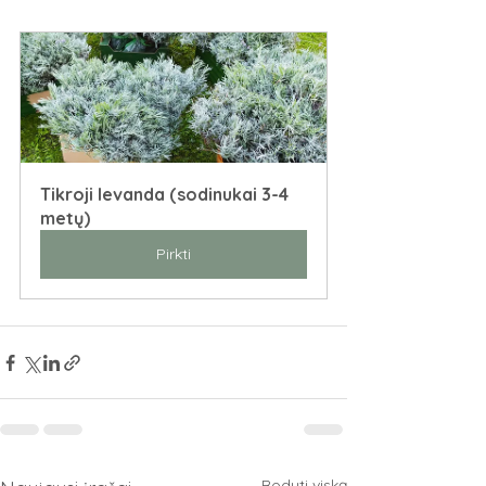
Tikroji levanda (sodinukai 3-4 
metų)
Pirkti
Rodyti viską