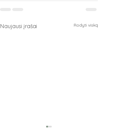
Rodyti viską
Naujausi įrašai