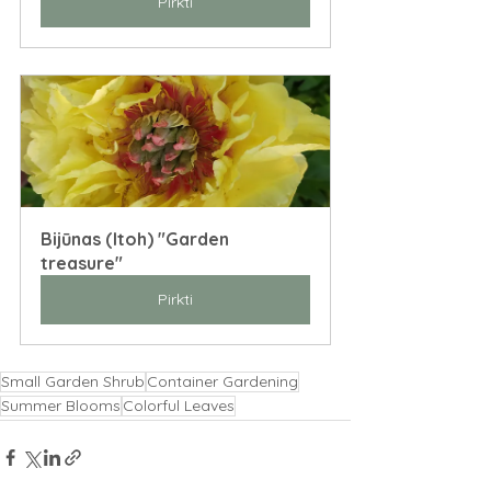
Pirkti
Bijūnas (Itoh) "Garden 
treasure"
Pirkti
Small Garden Shrub
Container Gardening
Summer Blooms
Colorful Leaves