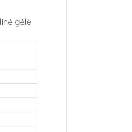
inė gėlė 