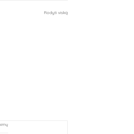
Rodyti viską
inimų