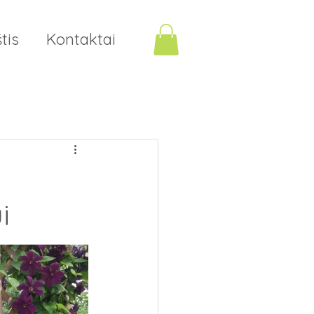
tis
Kontaktai
i