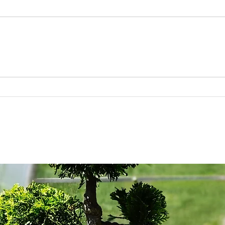
Raganių sodinimas